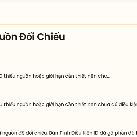
uồn Đối Chiếu
ũ thiếu nguồn hoặc giới hạn cần thiết nên chư
...
 thiếu nguồn hoặc giới hạn cần thiết nên chưa đủ điều kiệ
nguồn để đối chiếu. Bàn Tính Điều Kiện ID đã gỡ phần đó 