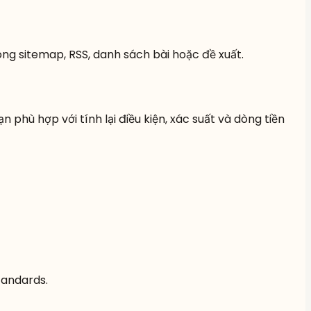
ong sitemap, RSS, danh sách bài hoặc đề xuất.
n phù hợp với tính lại điều kiện, xác suất và dòng tiền
tandards.