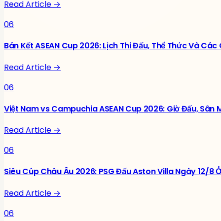
Read Article →
06
Bán Kết ASEAN Cup 2026: Lịch Thi Đấu, Thể Thức Và Các
Read Article →
06
Việt Nam vs Campuchia ASEAN Cup 2026: Giờ Đấu, Sân M
Read Article →
06
Siêu Cúp Châu Âu 2026: PSG Đấu Aston Villa Ngày 12/8 
Read Article →
06