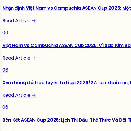
Nhận định Việt Nam vs Campuchia ASEAN Cup 2026: Một 
Read Article →
06
Việt Nam vs Campuchia ASEAN Cup 2026: Vì Sao Kim Sa
Read Article →
06
Xem bóng đá trực tuyến La Liga 2026/27: lịch khai mạc, 
Read Article →
06
Bán Kết ASEAN Cup 2026: Lịch Thi Đấu, Thể Thức Và Đối 