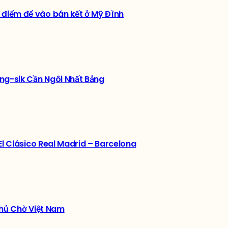
điểm để vào bán kết ở Mỹ Đình
ng-sik Cần Ngôi Nhất Bảng
El Clásico Real Madrid – Barcelona
Thủ Chờ Việt Nam