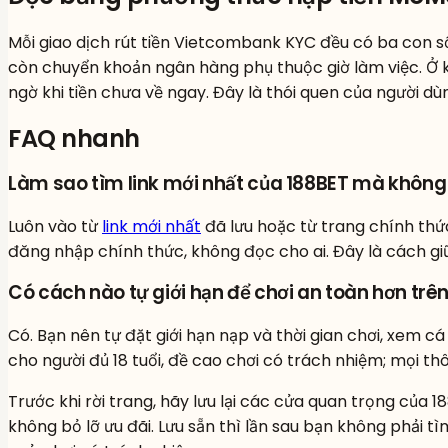
Mỗi giao dịch rút tiền Vietcombank KYC đều có ba con số
còn chuyển khoản ngân hàng phụ thuộc giờ làm việc. Ở
ngờ khi tiền chưa về ngay. Đây là thói quen của người dùn
FAQ nhanh
Làm sao tìm link mới nhất của 188BET mà không d
Luôn vào từ
link mới nhất
đã lưu hoặc từ trang chính thức
đăng nhập chính thức, không đọc cho ai. Đây là cách giữ t
Có cách nào tự giới hạn để chơi an toàn hơn trê
Có. Bạn nên tự đặt giới hạn nạp và thời gian chơi, xem c
cho người đủ 18 tuổi, đề cao chơi có trách nhiệm; mọi thô
Trước khi rời trang, hãy lưu lại các cửa quan trọng của 1
không bỏ lỡ ưu đãi. Lưu sẵn thì lần sau bạn không phải tìm