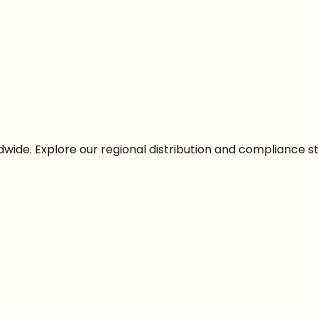
wide. Explore our regional distribution and compliance s