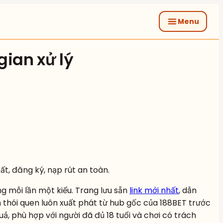
Menu
gian xử lý
t, đăng ký, nạp rút an toàn.
 mỗi lần một kiểu. Trang lưu sẵn
link mới nhất
, dẫn
 thói quen luôn xuất phát từ hub gốc của 188BET trước
ả, phù hợp với người đã đủ 18 tuổi và chơi có trách