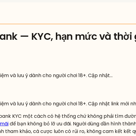
ank — KYC, hạn mức và thời 
iệm và lưu ý dành cho người chơi 18+. Cập nhật
...
ệm và lưu ý dành cho người chơi 18+. Cập nhật link mới nhấ
mbank KYC một cách có hệ thống chứ không phải tìm đường
 mãi
để bạn không bỏ lỡ ưu đãi. Người dùng dần hình thành
nh tham khảo, cá cược luôn có rủi ro, không cam kết kết qu