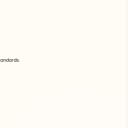
tandards.